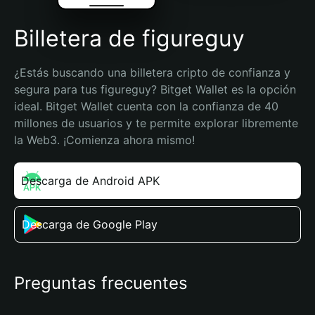
Billetera de figureguy
¿Estás buscando una billetera cripto de confianza y 
segura para tus figureguy? Bitget Wallet es la opción 
ideal. Bitget Wallet cuenta con la confianza de 40 
millones de usuarios y te permite explorar libremente 
la Web3. ¡Comienza ahora mismo!
Descarga de Android APK
Descarga de Google Play
Preguntas frecuentes