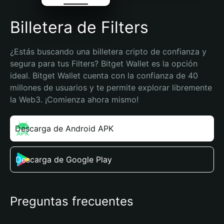
Billetera de Filters
¿Estás buscando una billetera cripto de confianza y 
segura para tus Filters? Bitget Wallet es la opción 
ideal. Bitget Wallet cuenta con la confianza de 40 
millones de usuarios y te permite explorar libremente 
la Web3. ¡Comienza ahora mismo!
Descarga de Android APK
Descarga de Google Play
Preguntas frecuentes