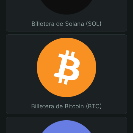
Billetera de Solana (SOL)
Billetera de Bitcoin (BTC)