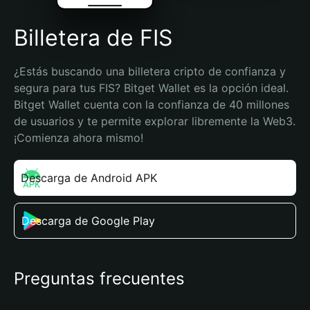
Billetera de FIS
¿Estás buscando una billetera cripto de confianza y 
segura para tus FIS? Bitget Wallet es la opción ideal. 
Bitget Wallet cuenta con la confianza de 40 millones 
de usuarios y te permite explorar libremente la Web3. 
¡Comienza ahora mismo!
Descarga de Android APK
Descarga de Google Play
Preguntas frecuentes