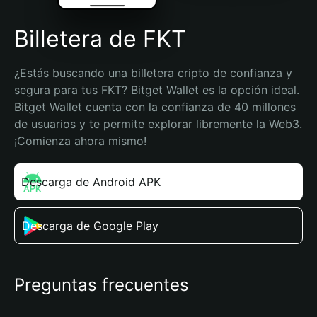
Billetera de FKT
¿Estás buscando una billetera cripto de confianza y 
segura para tus FKT? Bitget Wallet es la opción ideal. 
Bitget Wallet cuenta con la confianza de 40 millones 
de usuarios y te permite explorar libremente la Web3. 
¡Comienza ahora mismo!
Descarga de Android APK
Descarga de Google Play
Preguntas frecuentes