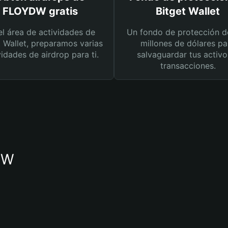
FLOYDW gratis
Bitget Wallet
el área de actividades de
Un fondo de protección d
t Wallet, preparamos varias
millones de dólares pa
vidades de airdrop para ti.
salvaguardar tus activo
transacciones.
YDW