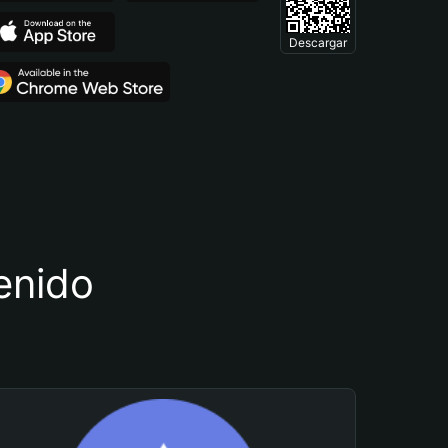
Descargar
tenido