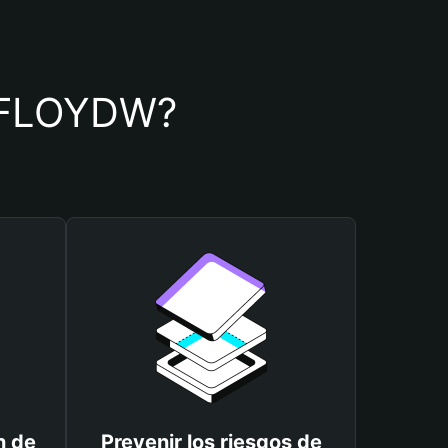
de FLOYDW?
n de
Prevenir los riesgos de