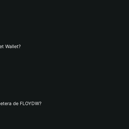
t Wallet?
lletera de FLOYDW?