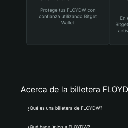
Protege tus FLOYDW con
confianza utilizando Bitget
En 
Wallet
Bitge
acti
Acerca de la billetera FLO
¿Qué es una billetera de FLOYDW?
¿Qué hace único a FLOYDW?