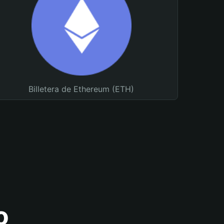
Billetera de Ethereum (ETH)
o