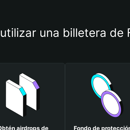
utilizar una billetera 
Obtén airdrops de
Fondo de protecció