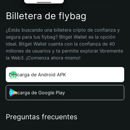
Billetera de flybag
¿Estás buscando una billetera cripto de confianza y 
segura para tus flybag? Bitget Wallet es la opción 
ideal. Bitget Wallet cuenta con la confianza de 40 
millones de usuarios y te permite explorar libremente 
la Web3. ¡Comienza ahora mismo!
Descarga de Android APK
Descarga de Google Play
Preguntas frecuentes