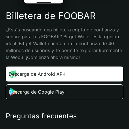
Billetera de FOOBAR
¿Estás buscando una billetera cripto de confianza y 
segura para tus FOOBAR? Bitget Wallet es la opción 
ideal. Bitget Wallet cuenta con la confianza de 40 
millones de usuarios y te permite explorar libremente 
la Web3. ¡Comienza ahora mismo!
Descarga de Android APK
Descarga de Google Play
Preguntas frecuentes