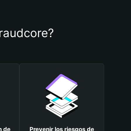
 fraudcore?
n de
Prevenir los riesgos de