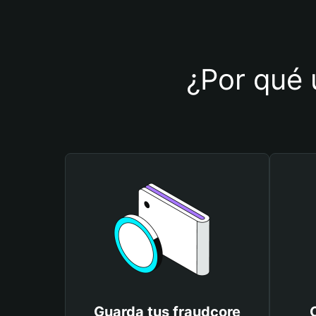
¿Por qué u
Guarda tus fraudcore