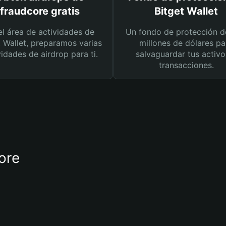
fraudcore gratis
Bitget Wallet
el área de actividades de
Un fondo de protección d
t Wallet, preparamos varias
millones de dólares pa
vidades de airdrop para ti.
salvaguardar tus activo
transacciones.
core