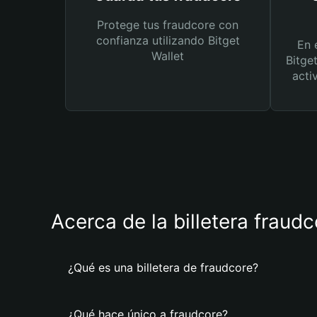
Protege tus fraudcore con
confianza utilizando Bitget
En 
Wallet
Bitge
acti
Acerca de la billetera fraud
¿Qué es una billetera de fraudcore?
¿Qué hace único a fraudcore?