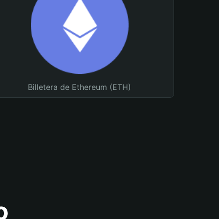
Billetera de Ethereum (ETH)
o