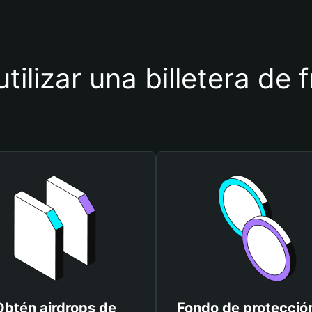
tilizar una billetera de
Obtén airdrops de
Fondo de protecció