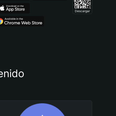
Descargar
tenido