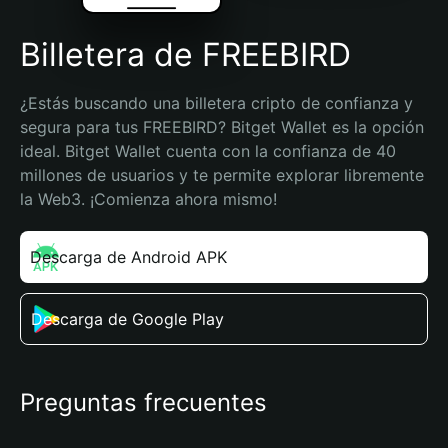
Billetera de FREEBIRD
¿Estás buscando una billetera cripto de confianza y 
segura para tus FREEBIRD? Bitget Wallet es la opción 
ideal. Bitget Wallet cuenta con la confianza de 40 
millones de usuarios y te permite explorar libremente 
la Web3. ¡Comienza ahora mismo!
Descarga de Android APK
Descarga de Google Play
Preguntas frecuentes