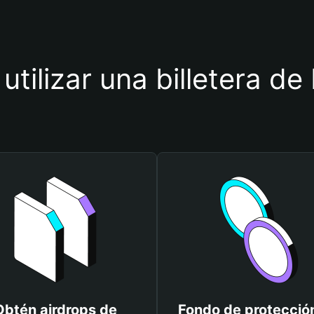
utilizar una billetera 
Obtén airdrops de
Fondo de protecció