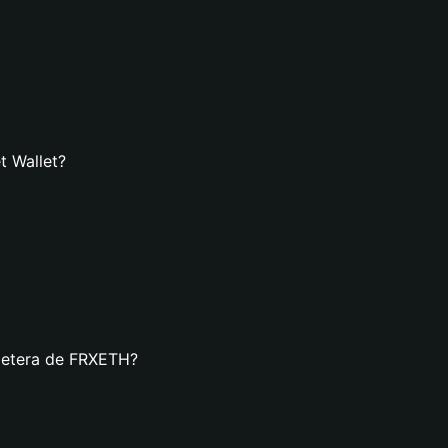
t Wallet?
lletera de FRXETH?