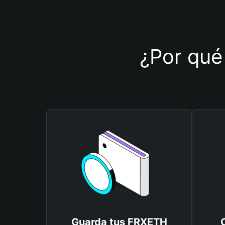
¿Por qué 
Guarda tus FRXETH