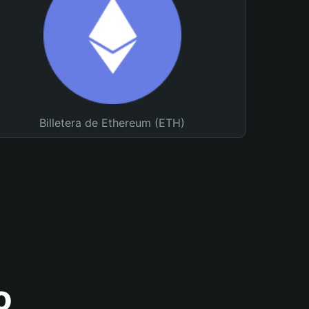
Billetera de Ethereum (ETH)
o