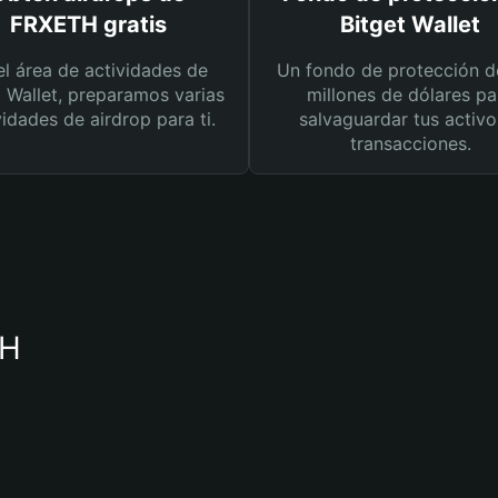
FRXETH gratis
Bitget Wallet
el área de actividades de
Un fondo de protección d
t Wallet, preparamos varias
millones de dólares pa
vidades de airdrop para ti.
salvaguardar tus activo
transacciones.
TH