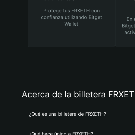
Protege tus FRXETH con
confianza utilizando Bitget
En 
Wallet
Bitge
acti
Acerca de la billetera FRXE
¿Qué es una billetera de FRXETH?
¿Qué hace único a FRXETH?