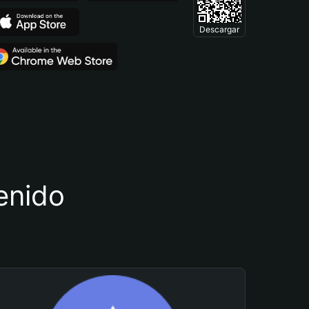
Descargar
tenido