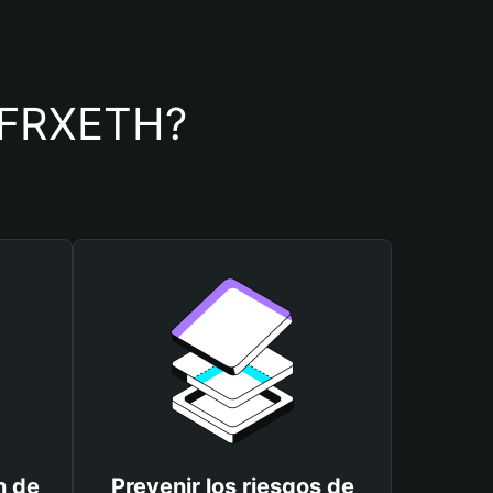
de FRXETH?
n de
Prevenir los riesgos de