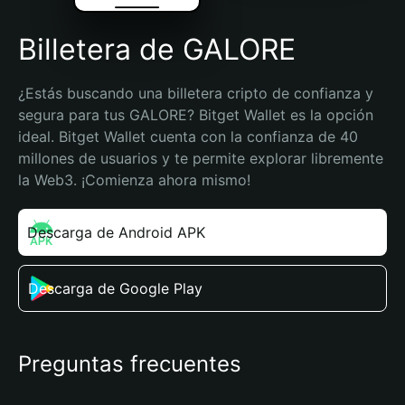
Billetera de GALORE
¿Estás buscando una billetera cripto de confianza y 
segura para tus GALORE? Bitget Wallet es la opción 
ideal. Bitget Wallet cuenta con la confianza de 40 
millones de usuarios y te permite explorar libremente 
la Web3. ¡Comienza ahora mismo!
Descarga de Android APK
Descarga de Google Play
Preguntas frecuentes