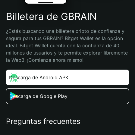
Billetera de GBRAIN
¿Estás buscando una billetera cripto de confianza y 
segura para tus GBRAIN? Bitget Wallet es la opción 
ideal. Bitget Wallet cuenta con la confianza de 40 
millones de usuarios y te permite explorar libremente 
la Web3. ¡Comienza ahora mismo!
Descarga de Android APK
Descarga de Google Play
Preguntas frecuentes