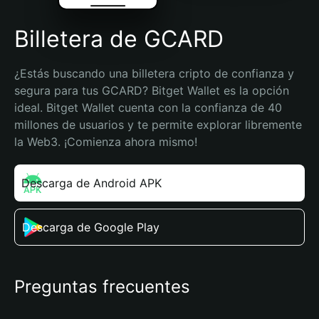
Billetera de GCARD
¿Estás buscando una billetera cripto de confianza y 
segura para tus GCARD? Bitget Wallet es la opción 
ideal. Bitget Wallet cuenta con la confianza de 40 
millones de usuarios y te permite explorar libremente 
la Web3. ¡Comienza ahora mismo!
Descarga de Android APK
Descarga de Google Play
Preguntas frecuentes