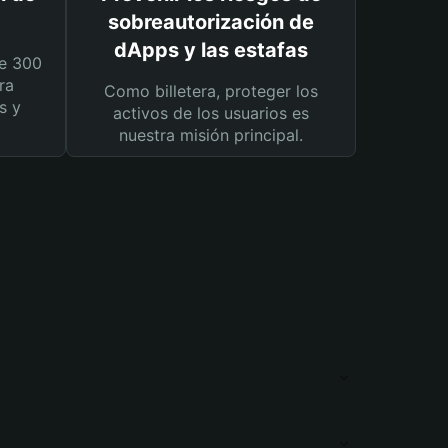
sobreautorización de
dApps y las estafas
e 300
ra
Como billetera, proteger los
s y
activos de los usuarios es
nuestra misión principal.