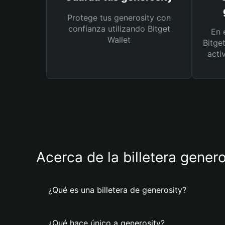
Protege tus generosity con
confianza utilizando Bitget
En 
Wallet
Bitge
acti
Acerca de la billetera genero
¿Qué es una billetera de generosity?
¿Qué hace único a generosity?