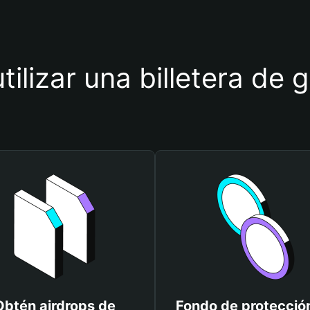
tilizar una billetera de 
Obtén airdrops de
Fondo de protecció