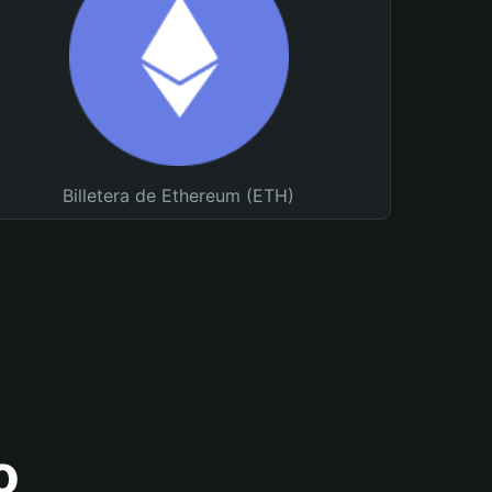
Billetera de Ethereum (ETH)
o