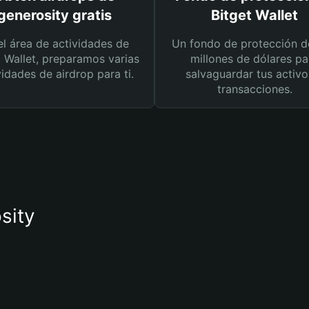
generosity gratis
Bitget Wallet
el área de actividades de
Un fondo de protección d
t Wallet, preparamos varias
millones de dólares pa
vidades de airdrop para ti.
salvaguardar tus activo
transacciones.
sity