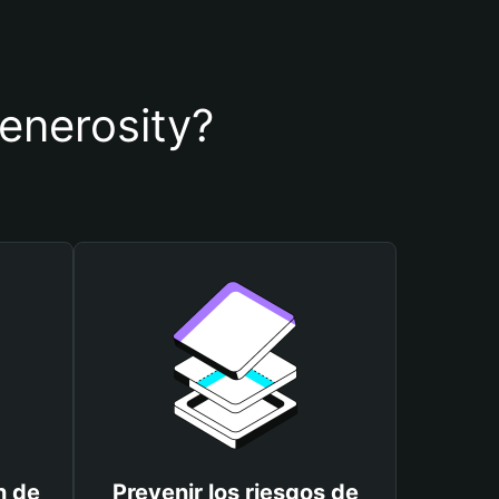
generosity?
n de
Prevenir los riesgos de