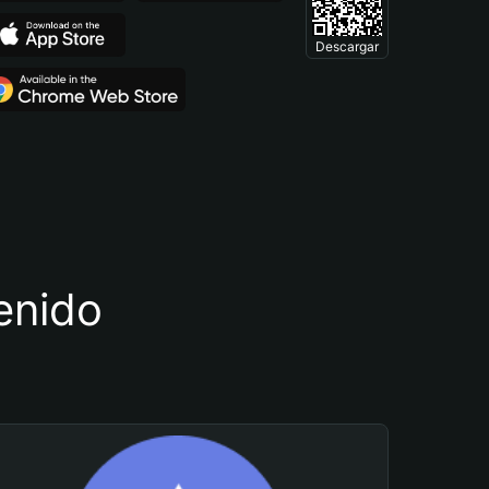
Descargar
tenido