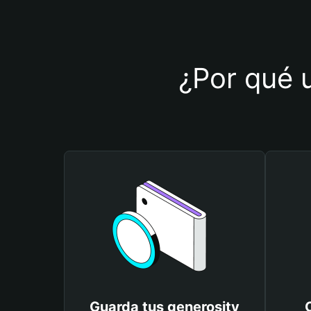
¿Por qué u
Guarda tus generosity