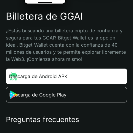
Billetera de GGAI
¿Estás buscando una billetera cripto de confianza y 
segura para tus GGAI? Bitget Wallet es la opción 
ideal. Bitget Wallet cuenta con la confianza de 40 
millones de usuarios y te permite explorar libremente 
la Web3. ¡Comienza ahora mismo!
Descarga de Android APK
Descarga de Google Play
Preguntas frecuentes