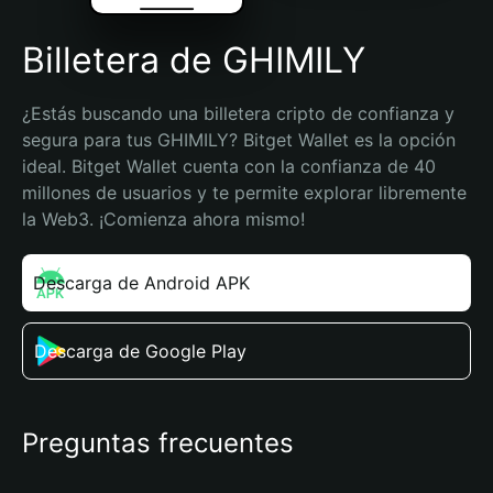
Billetera de GHIMILY
¿Estás buscando una billetera cripto de confianza y 
segura para tus GHIMILY? Bitget Wallet es la opción 
ideal. Bitget Wallet cuenta con la confianza de 40 
millones de usuarios y te permite explorar libremente 
la Web3. ¡Comienza ahora mismo!
Descarga de Android APK
Descarga de Google Play
Preguntas frecuentes