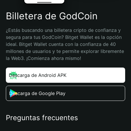
Billetera de GodCoin
¿Estás buscando una billetera cripto de confianza y 
segura para tus GodCoin? Bitget Wallet es la opción 
ideal. Bitget Wallet cuenta con la confianza de 40 
millones de usuarios y te permite explorar libremente 
la Web3. ¡Comienza ahora mismo!
Descarga de Android APK
Descarga de Google Play
Preguntas frecuentes