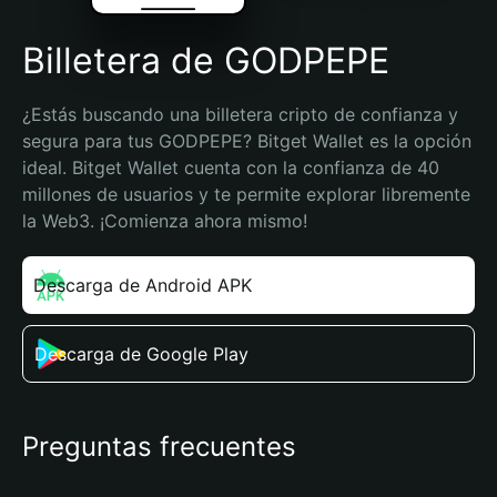
Billetera de GODPEPE
¿Estás buscando una billetera cripto de confianza y 
segura para tus GODPEPE? Bitget Wallet es la opción 
ideal. Bitget Wallet cuenta con la confianza de 40 
millones de usuarios y te permite explorar libremente 
la Web3. ¡Comienza ahora mismo!
Descarga de Android APK
Descarga de Google Play
Preguntas frecuentes