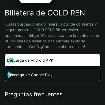
Billetera de GOLD REN
¿Estás buscando una billetera cripto de confianza y 
segura para tus GOLD REN? Bitget Wallet es la 
opción ideal. Bitget Wallet cuenta con la confianza de 
40 millones de usuarios y te permite explorar 
libremente la Web3. ¡Comienza ahora mismo!
Descarga de Android APK
Descarga de Google Play
Preguntas frecuentes