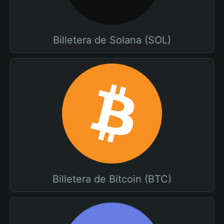
Billetera de Solana (SOL)
Billetera de Bitcoin (BTC)