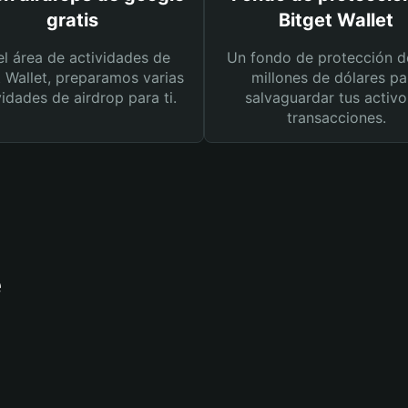
gratis
Bitget Wallet
el área de actividades de
Un fondo de protección d
t Wallet, preparamos varias
millones de dólares pa
vidades de airdrop para ti.
salvaguardar tus activo
transacciones.
e