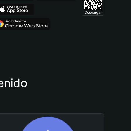
Descargar
tenido