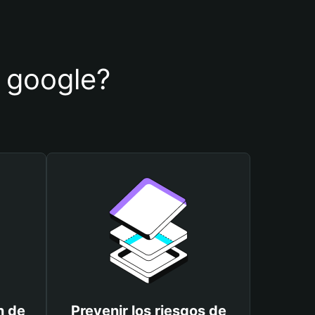
e google?
n de
Prevenir los riesgos de