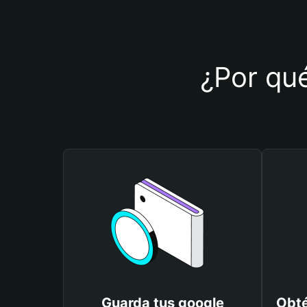
¿Por qué
Guarda tus google
Obté