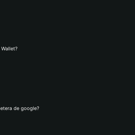
 Wallet?
letera de google?