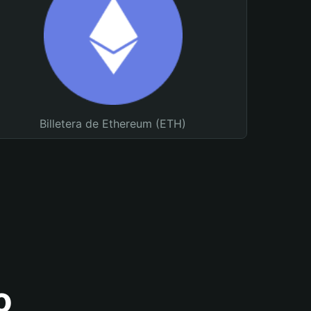
Billetera de Ethereum (ETH)
o