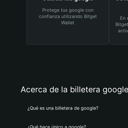
Protege tus google con
confianza utilizando Bitget
En 
Wallet
Bitge
acti
Acerca de la billetera googl
¿Qué es una billetera de google?
¿Qué hace único a google?