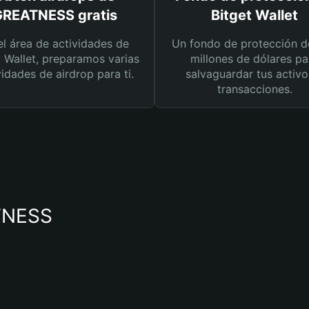
REATNESS gratis
Bitget Wallet
el área de actividades de
Un fondo de protección d
t Wallet, preparamos varias
millones de dólares pa
vidades de airdrop para ti.
salvaguardar tus activo
transacciones.
ATNESS