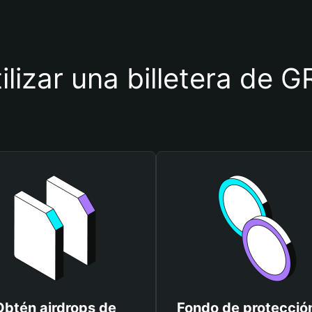
tilizar una billetera de
Obtén airdrops de
Fondo de protecció