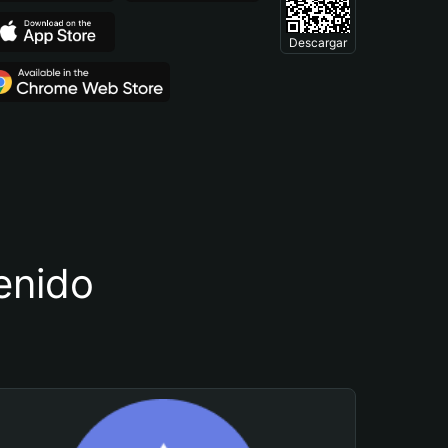
Descargar
tenido