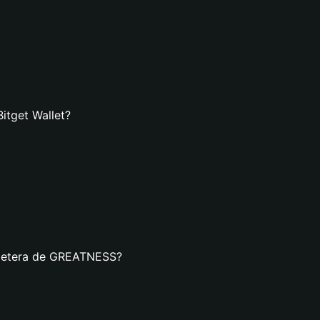
itget Wallet?
illetera de GREATNESS?