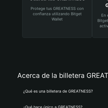
G
Protege tus GREATNESS con
confianza utilizando Bitget
En 
Wallet
Bitge
acti
Acerca de la billetera GRE
¿Qué es una billetera de GREATNESS?
¿Qué hace único a GREATNESS?