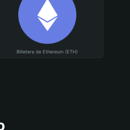
Billetera de Ethereum (ETH)
o