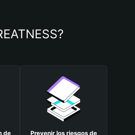
 GREATNESS?
n de
Prevenir los riesgos de