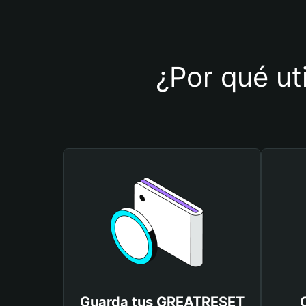
¿Por qué ut
Guarda tus GREATRESET