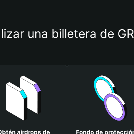
ilizar una billetera de
Obtén airdrops de
Fondo de protecció