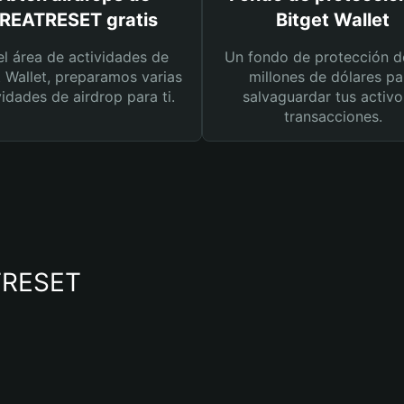
REATRESET gratis
Bitget Wallet
el área de actividades de
Un fondo de protección d
t Wallet, preparamos varias
millones de dólares pa
vidades de airdrop para ti.
salvaguardar tus activo
transacciones.
ATRESET