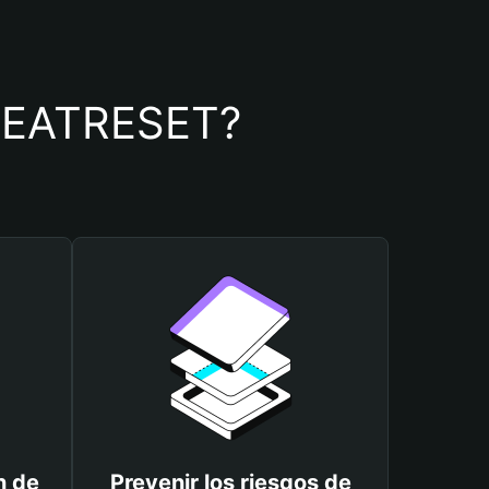
 GREATRESET?
n de
Prevenir los riesgos de