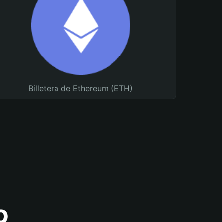
Billetera de Ethereum (ETH)
o