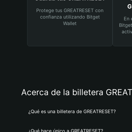
G
Protege tus GREATRESET con
confianza utilizando Bitget
En 
Wallet
Bitge
acti
Acerca de la billetera GRE
¿Qué es una billetera de GREATRESET?
¿Qué hace único a GREATRESET?