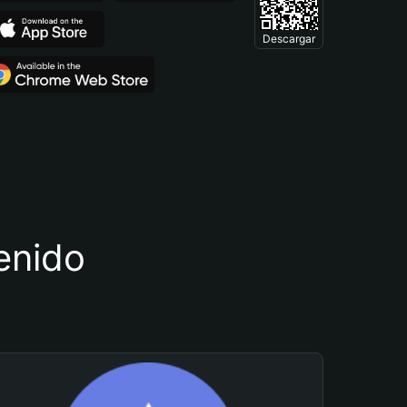
Descargar
tenido