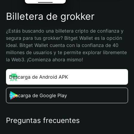
Billetera de grokker
¿Estás buscando una billetera cripto de confianza y 
segura para tus grokker? Bitget Wallet es la opción 
ideal. Bitget Wallet cuenta con la confianza de 40 
millones de usuarios y te permite explorar libremente 
la Web3. ¡Comienza ahora mismo!
Descarga de Android APK
Descarga de Google Play
Preguntas frecuentes