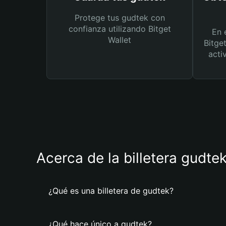
Protege tus gudtek con
confianza utilizando Bitget
En 
Wallet
Bitge
acti
Acerca de la billetera gudte
¿Qué es una billetera de gudtek?
¿Qué hace único a gudtek?