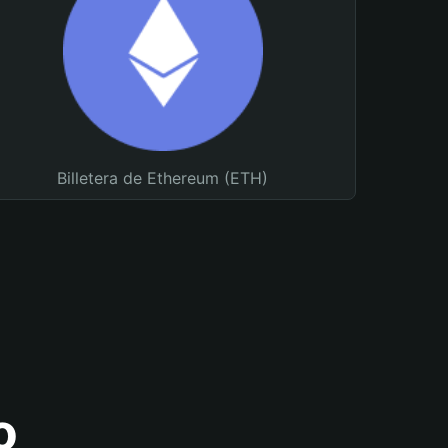
Billetera de Ethereum (ETH)
o