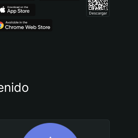
Descargar
tenido