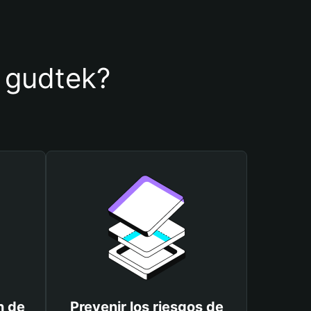
e gudtek?
n de
Prevenir los riesgos de