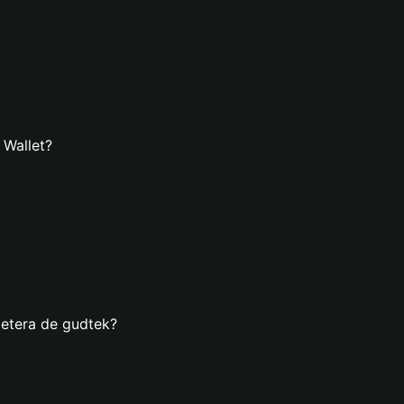
 Wallet?
letera de gudtek?