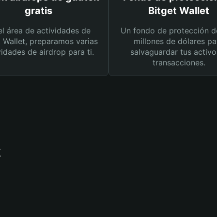
gratis
Bitget Wallet
el área de actividades de
Un fondo de protección d
t Wallet, preparamos varias
millones de dólares pa
vidades de airdrop para ti.
salvaguardar tus activo
transacciones.
k