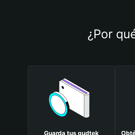
¿Por qué
Guarda tus gudtek
Obté