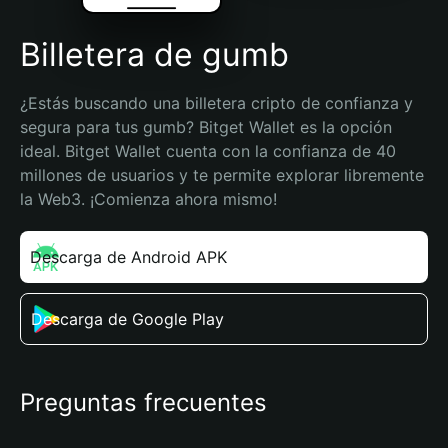
Billetera de gumb
¿Estás buscando una billetera cripto de confianza y 
segura para tus gumb? Bitget Wallet es la opción 
ideal. Bitget Wallet cuenta con la confianza de 40 
millones de usuarios y te permite explorar libremente 
la Web3. ¡Comienza ahora mismo!
Descarga de Android APK
Descarga de Google Play
Preguntas frecuentes