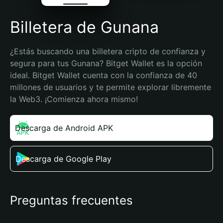
Billetera de Gunana
¿Estás buscando una billetera cripto de confianza y 
segura para tus Gunana? Bitget Wallet es la opción 
ideal. Bitget Wallet cuenta con la confianza de 40 
millones de usuarios y te permite explorar libremente 
la Web3. ¡Comienza ahora mismo!
Descarga de Android APK
Descarga de Google Play
Preguntas frecuentes