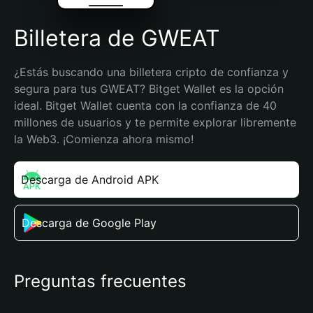
Billetera de GWEAT
¿Estás buscando una billetera cripto de confianza y 
segura para tus GWEAT? Bitget Wallet es la opción 
ideal. Bitget Wallet cuenta con la confianza de 40 
millones de usuarios y te permite explorar libremente 
la Web3. ¡Comienza ahora mismo!
Descarga de Android APK
Descarga de Google Play
Preguntas frecuentes