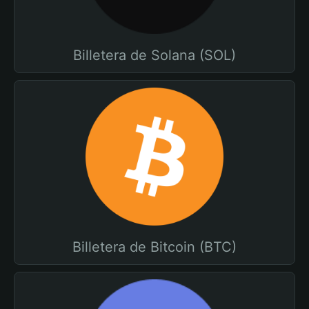
Billetera de Solana (SOL)
Billetera de Bitcoin (BTC)