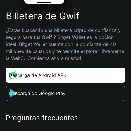
Billetera de Gwif
¿Estás buscando una billetera cripto de confianza y 
segura para tus Gwif ? Bitget Wallet es la opción 
ideal. Bitget Wallet cuenta con la confianza de 40 
millones de usuarios y te permite explorar libremente 
la Web3. ¡Comienza ahora mismo!
Descarga de Android APK
Descarga de Google Play
Preguntas frecuentes