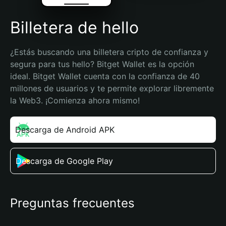
Billetera de hello
¿Estás buscando una billetera cripto de confianza y 
segura para tus hello? Bitget Wallet es la opción 
ideal. Bitget Wallet cuenta con la confianza de 40 
millones de usuarios y te permite explorar libremente 
la Web3. ¡Comienza ahora mismo!
Descarga de Android APK
Descarga de Google Play
Preguntas frecuentes