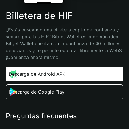
Billetera de HIF
¿Estás buscando una billetera cripto de confianza y 
segura para tus HIF? Bitget Wallet es la opción ideal. 
Bitget Wallet cuenta con la confianza de 40 millones 
de usuarios y te permite explorar libremente la Web3. 
¡Comienza ahora mismo!
Descarga de Android APK
Descarga de Google Play
Preguntas frecuentes