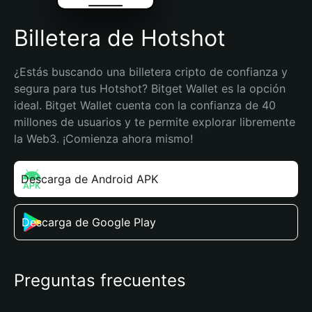
Billetera de Hotshot
¿Estás buscando una billetera cripto de confianza y 
segura para tus Hotshot? Bitget Wallet es la opción 
ideal. Bitget Wallet cuenta con la confianza de 40 
millones de usuarios y te permite explorar libremente 
la Web3. ¡Comienza ahora mismo!
Descarga de Android APK
Descarga de Google Play
Preguntas frecuentes