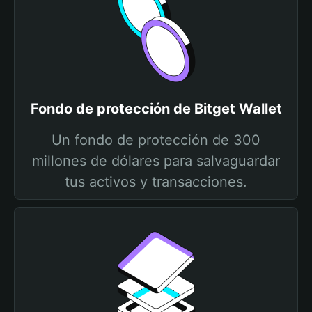
Fondo de protección de Bitget Wallet
Un fondo de protección de 300
millones de dólares para salvaguardar
tus activos y transacciones.