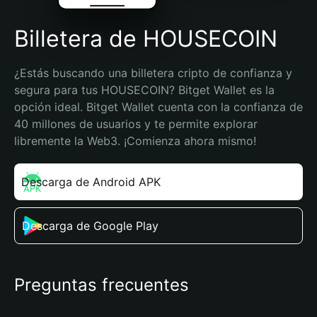
Billetera de HOUSECOIN
¿Estás buscando una billetera cripto de confianza y 
segura para tus HOUSECOIN? Bitget Wallet es la 
opción ideal. Bitget Wallet cuenta con la confianza de 
40 millones de usuarios y te permite explorar 
libremente la Web3. ¡Comienza ahora mismo!
Descarga de Android APK
Descarga de Google Play
Preguntas frecuentes