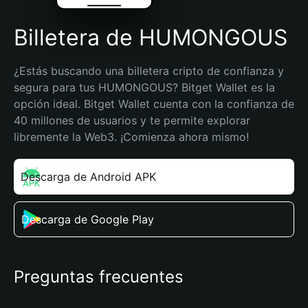
Billetera de HUMONGOUS
¿Estás buscando una billetera cripto de confianza y 
segura para tus HUMONGOUS? Bitget Wallet es la 
opción ideal. Bitget Wallet cuenta con la confianza de 
40 millones de usuarios y te permite explorar 
libremente la Web3. ¡Comienza ahora mismo!
Descarga de Android APK
Descarga de Google Play
Preguntas frecuentes