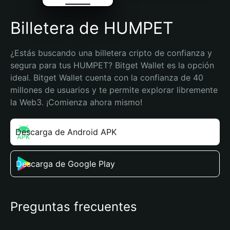
Billetera de HUMPET
¿Estás buscando una billetera cripto de confianza y 
segura para tus HUMPET? Bitget Wallet es la opción 
ideal. Bitget Wallet cuenta con la confianza de 40 
millones de usuarios y te permite explorar libremente 
la Web3. ¡Comienza ahora mismo!
Descarga de Android APK
Descarga de Google Play
Preguntas frecuentes