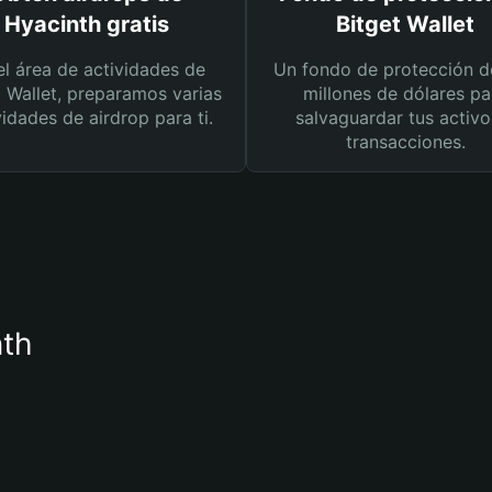
Hyacinth gratis
Bitget Wallet
el área de actividades de
Un fondo de protección d
t Wallet, preparamos varias
millones de dólares pa
vidades de airdrop para ti.
salvaguardar tus activo
transacciones.
nth