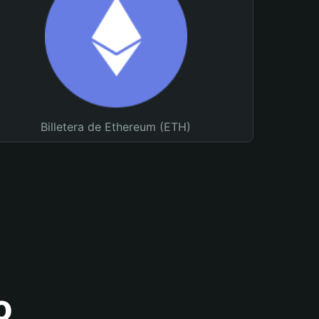
Billetera de Ethereum (ETH)
o