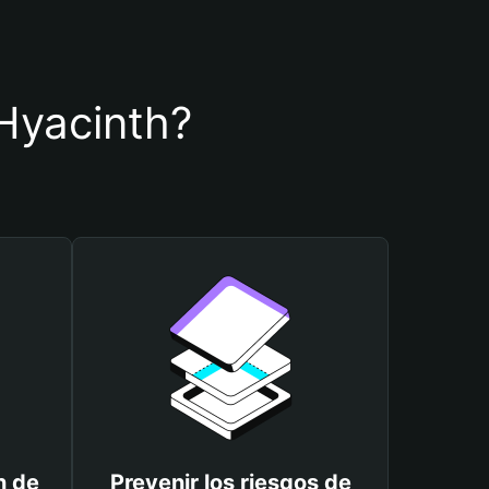
 Hyacinth?
n de
Prevenir los riesgos de