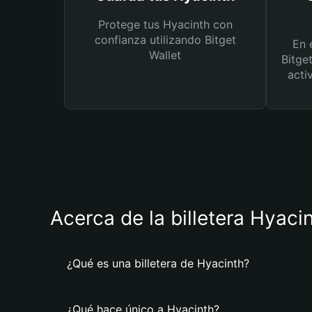
Protege tus Hyacinth con
confianza utilizando Bitget
En 
Wallet
Bitge
acti
Acerca de la billetera Hyaci
¿Qué es una billetera de Hyacinth?
¿Qué hace único a Hyacinth?