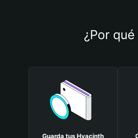
¿Por qué 
Guarda tus Hyacinth