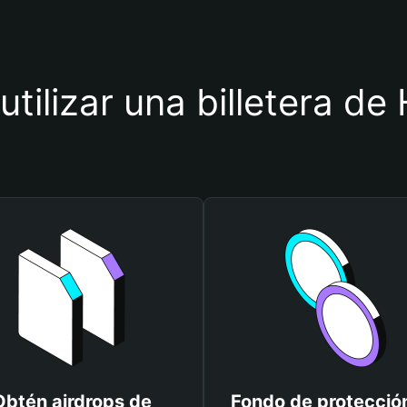
utilizar una billetera de
Obtén airdrops de
Fondo de protecció