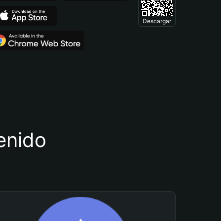
Descargar
tenido