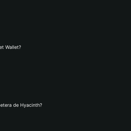
et Wallet?
letera de Hyacinth?