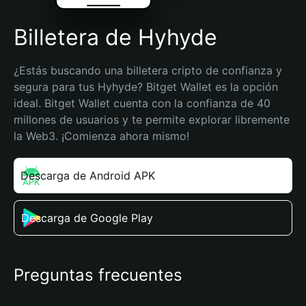
Billetera de Hyhyde
¿Estás buscando una billetera cripto de confianza y 
segura para tus Hyhyde? Bitget Wallet es la opción 
ideal. Bitget Wallet cuenta con la confianza de 40 
millones de usuarios y te permite explorar libremente 
la Web3. ¡Comienza ahora mismo!
Descarga de Android APK
Descarga de Google Play
Preguntas frecuentes