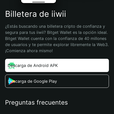
Billetera de iiwii
¿Estás buscando una billetera cripto de confianza y 
segura para tus iiwii? Bitget Wallet es la opción ideal. 
Bitget Wallet cuenta con la confianza de 40 millones 
de usuarios y te permite explorar libremente la Web3. 
¡Comienza ahora mismo!
Descarga de Android APK
Descarga de Google Play
Preguntas frecuentes