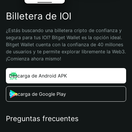
Billetera de IOI
¿Estás buscando una billetera cripto de confianza y 
segura para tus IOI? Bitget Wallet es la opción ideal. 
Bitget Wallet cuenta con la confianza de 40 millones 
de usuarios y te permite explorar libremente la Web3. 
¡Comienza ahora mismo!
Descarga de Android APK
Descarga de Google Play
Preguntas frecuentes