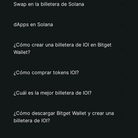
Swap en la billetera de Solana
dApps en Solana
¿Cómo crear una billetera de IOI en Bitget
Wallet?
¿Cómo comprar tokens IOI?
¿Cuál es la mejor billetera de IOI?
¿Cómo descargar Bitget Wallet y crear una
billetera de IOI?