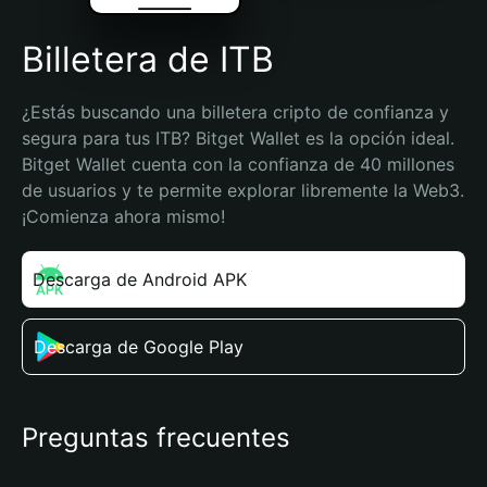
Billetera de ITB
¿Estás buscando una billetera cripto de confianza y 
segura para tus ITB? Bitget Wallet es la opción ideal. 
Bitget Wallet cuenta con la confianza de 40 millones 
de usuarios y te permite explorar libremente la Web3. 
¡Comienza ahora mismo!
Descarga de Android APK
Descarga de Google Play
Preguntas frecuentes