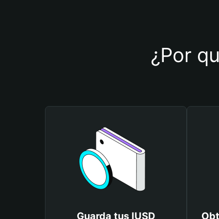
¿Por qu
Guarda tus IUSD
Obt