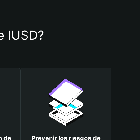
de IUSD?
n de
Prevenir los riesgos de