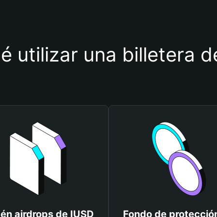
é utilizar una billetera 
én airdrops de IUSD
Fondo de protecció