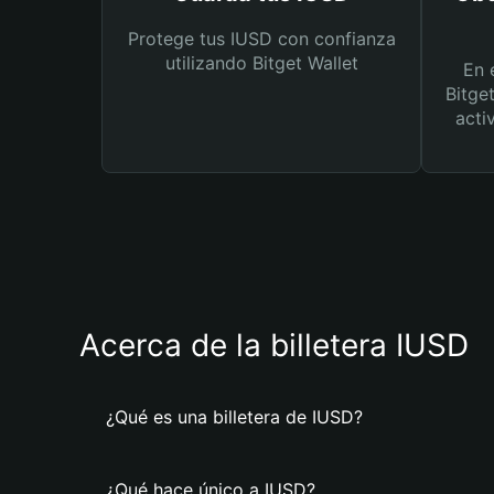
Protege tus IUSD con confianza
utilizando Bitget Wallet
En 
Bitge
acti
Acerca de la billetera IUSD
¿Qué es una billetera de IUSD?
¿Qué hace único a IUSD?