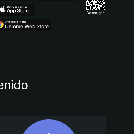
Descargar
tenido