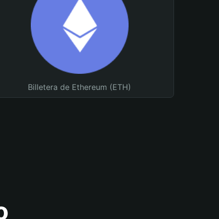
Billetera de Ethereum (ETH)
o