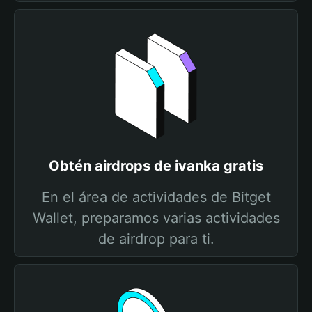
Obtén airdrops de ivanka gratis
En el área de actividades de Bitget
Wallet, preparamos varias actividades
de airdrop para ti.