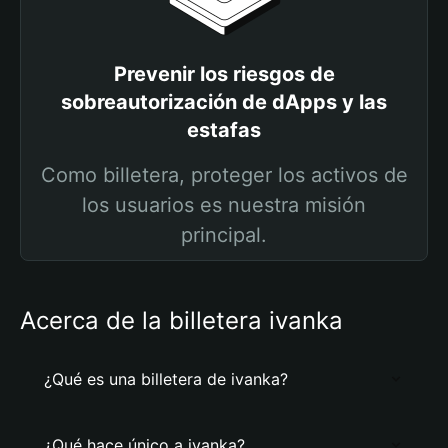
Prevenir los riesgos de
sobreautorización de dApps y las
estafas
Como billetera, proteger los activos de
los usuarios es nuestra misión
principal.
Acerca de la billetera ivanka
¿Qué es una billetera de ivanka?
¿Qué hace único a ivanka?