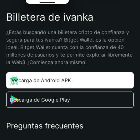
Billetera de ivanka
¿Estás buscando una billetera cripto de confianza y 
segura para tus ivanka? Bitget Wallet es la opción 
ideal. Bitget Wallet cuenta con la confianza de 40 
millones de usuarios y te permite explorar libremente 
la Web3. ¡Comienza ahora mismo!
Descarga de Android APK
Descarga de Google Play
Preguntas frecuentes