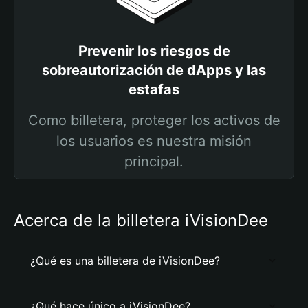
Prevenir los riesgos de
sobreautorización de dApps y las
estafas
Como billetera, proteger los activos de
los usuarios es nuestra misión
principal.
Acerca de la billetera iVisionDee
¿Qué es una billetera de iVisionDee?
¿Qué hace único a iVisionDee?