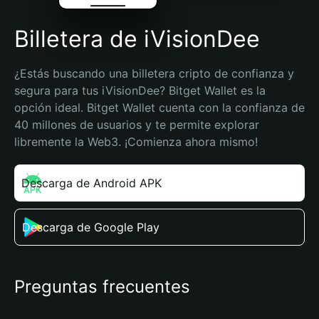
Billetera de iVisionDee
¿Estás buscando una billetera cripto de confianza y 
segura para tus iVisionDee? Bitget Wallet es la 
opción ideal. Bitget Wallet cuenta con la confianza de 
40 millones de usuarios y te permite explorar 
libremente la Web3. ¡Comienza ahora mismo!
Descarga de Android APK
Descarga de Google Play
Preguntas frecuentes