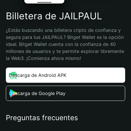
Billetera de JAILPAUL
¿Estás buscando una billetera cripto de confianza y 
segura para tus JAILPAUL? Bitget Wallet es la opción 
ideal. Bitget Wallet cuenta con la confianza de 40 
millones de usuarios y te permite explorar libremente 
la Web3. ¡Comienza ahora mismo!
Descarga de Android APK
Descarga de Google Play
Preguntas frecuentes