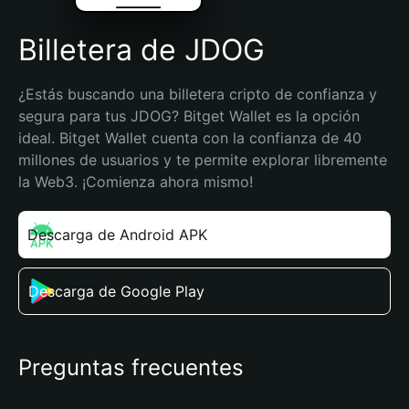
Billetera de JDOG
¿Estás buscando una billetera cripto de confianza y 
segura para tus JDOG? Bitget Wallet es la opción 
ideal. Bitget Wallet cuenta con la confianza de 40 
millones de usuarios y te permite explorar libremente 
la Web3. ¡Comienza ahora mismo!
Descarga de Android APK
Descarga de Google Play
Preguntas frecuentes