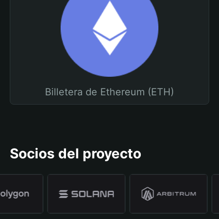
Billetera de Ethereum (ETH)
Socios del proyecto