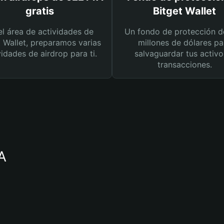
gratis
Bitget Wallet
el área de actividades de
Un fondo de protección d
t Wallet, preparamos varias
millones de dólares pa
vidades de airdrop para ti.
salvaguardar tus activo
transacciones.
A