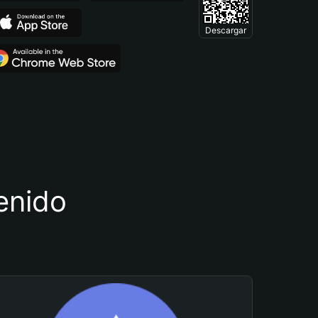
Descargar
tenido