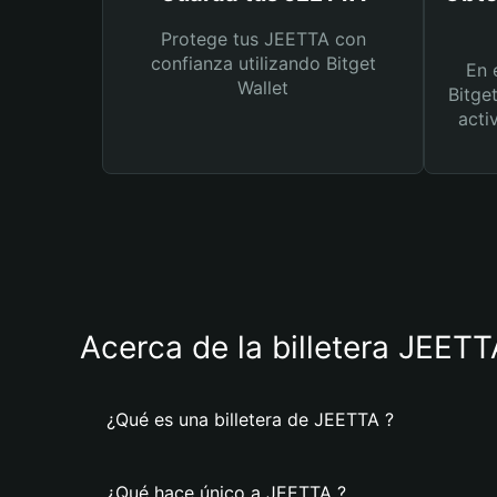
Protege tus JEETTA con
confianza utilizando Bitget
En 
Wallet
Bitge
acti
Acerca de la billetera JEETT
¿Qué es una billetera de JEETTA ?
¿Qué hace único a JEETTA ?