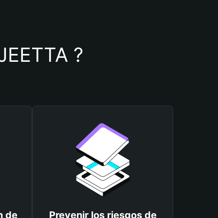
e JEETTA ?
n de
Prevenir los riesgos de