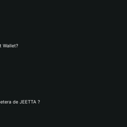
t Wallet?
lletera de JEETTA ?