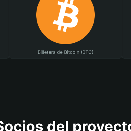
Billetera de Bitcoin (BTC)
Socios del proyect