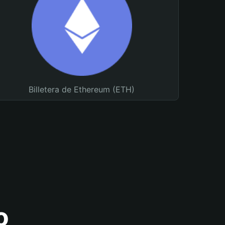
Billetera de Ethereum (ETH)
o