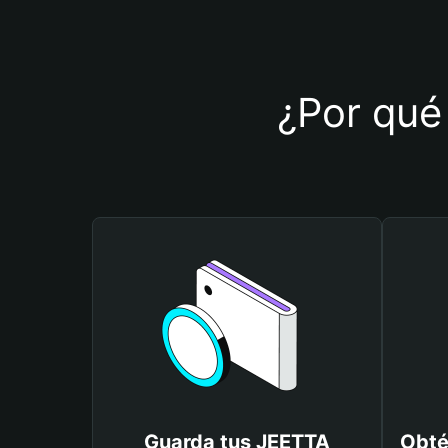
¿Por qué 
Guarda tus JEETTA
Obté