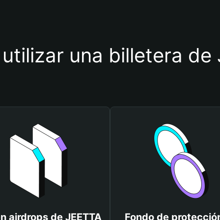
utilizar una billetera d
n airdrops de JEETTA
Fondo de protecció