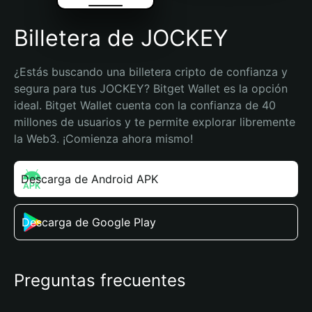
Billetera de JOCKEY
¿Estás buscando una billetera cripto de confianza y 
segura para tus JOCKEY? Bitget Wallet es la opción 
ideal. Bitget Wallet cuenta con la confianza de 40 
millones de usuarios y te permite explorar libremente 
la Web3. ¡Comienza ahora mismo!
Descarga de Android APK
Descarga de Google Play
Preguntas frecuentes