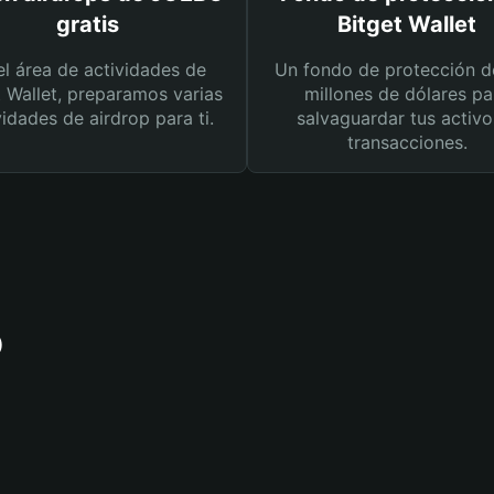
gratis
Bitget Wallet
el área de actividades de
Un fondo de protección d
t Wallet, preparamos varias
millones de dólares pa
vidades de airdrop para ti.
salvaguardar tus activo
transacciones.
O