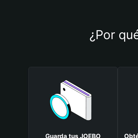
¿Por qué
Guarda tus JOEBO
Obté