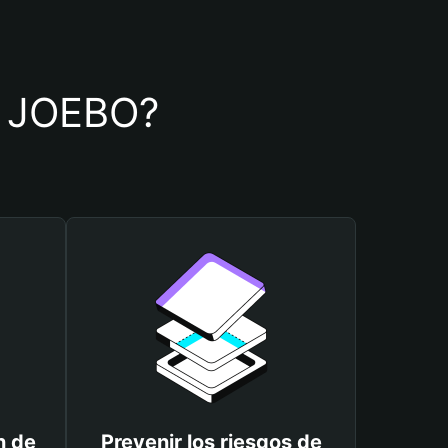
de JOEBO?
n de
Prevenir los riesgos de