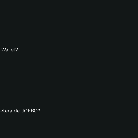
 Wallet?
lletera de JOEBO?