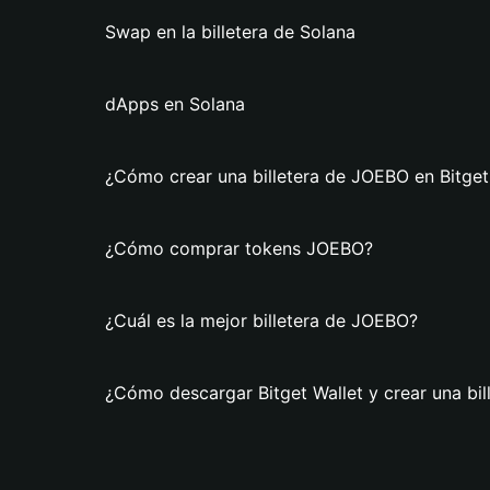
Swap en la billetera de Solana
dApps en Solana
¿Cómo crear una billetera de JOEBO en Bitget
¿Cómo comprar tokens JOEBO?
¿Cuál es la mejor billetera de JOEBO?
¿Cómo descargar Bitget Wallet y crear una bi