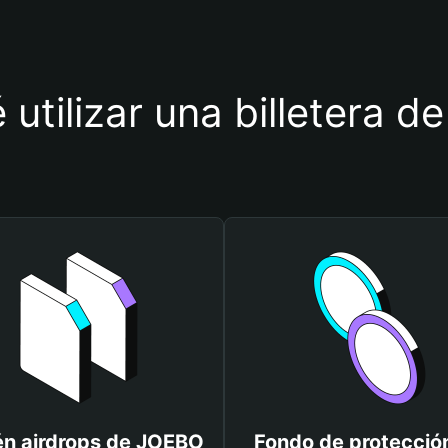
 utilizar una billetera 
n airdrops de JOEBO
Fondo de protecció