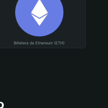
Billetera de Ethereum (ETH)
o