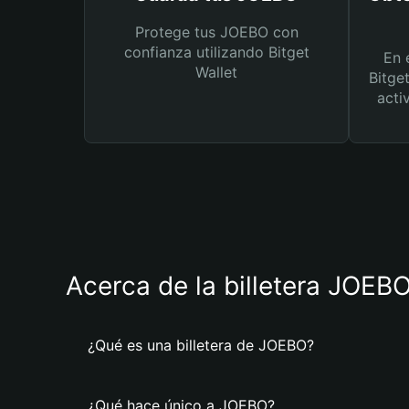
Protege tus JOEBO con
confianza utilizando Bitget
En 
Wallet
Bitge
acti
Acerca de la billetera JOEB
¿Qué es una billetera de JOEBO?
¿Qué hace único a JOEBO?