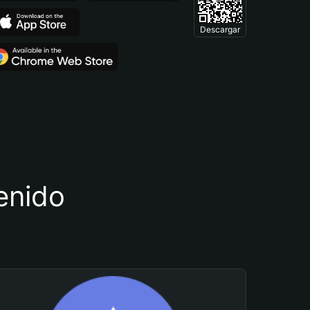
Descargar
tenido