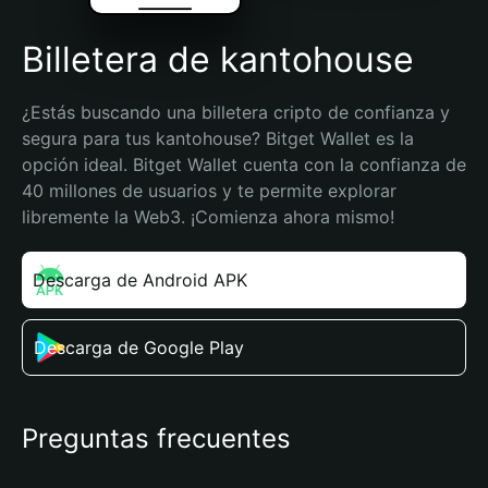
Billetera de kantohouse
¿Estás buscando una billetera cripto de confianza y 
segura para tus kantohouse? Bitget Wallet es la 
opción ideal. Bitget Wallet cuenta con la confianza de 
40 millones de usuarios y te permite explorar 
libremente la Web3. ¡Comienza ahora mismo!
Descarga de Android APK
Descarga de Google Play
Preguntas frecuentes