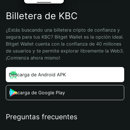
Billetera de KBC
¿Estás buscando una billetera cripto de confianza y 
segura para tus KBC? Bitget Wallet es la opción ideal. 
Bitget Wallet cuenta con la confianza de 40 millones 
de usuarios y te permite explorar libremente la Web3. 
¡Comienza ahora mismo!
Descarga de Android APK
Descarga de Google Play
Preguntas frecuentes