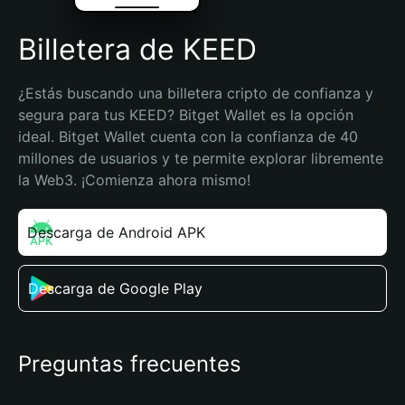
Billetera de KEED
¿Estás buscando una billetera cripto de confianza y 
segura para tus KEED? Bitget Wallet es la opción 
ideal. Bitget Wallet cuenta con la confianza de 40 
millones de usuarios y te permite explorar libremente 
la Web3. ¡Comienza ahora mismo!
Descarga de Android APK
Descarga de Google Play
Preguntas frecuentes